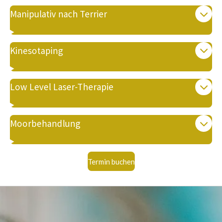
Manipulativ nach Terrier
Kinesotaping
Low Level Laser-Therapie
Moorbehandlung
Termin buchen