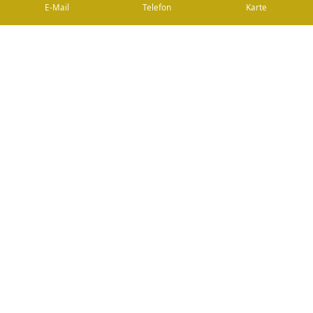
E-Mail
Telefon
Karte